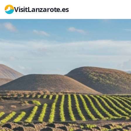
VisitLanzarote.es