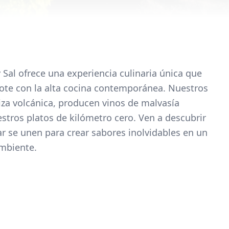
Sal ofrece una experiencia culinaria única que
zarote con la alta cocina contemporánea. Nuestros
za volcánica, producen vinos de malvasía
tros platos de kilómetro cero. Ven a descubrir
mar se unen para crear sabores inolvidables en un
mbiente.