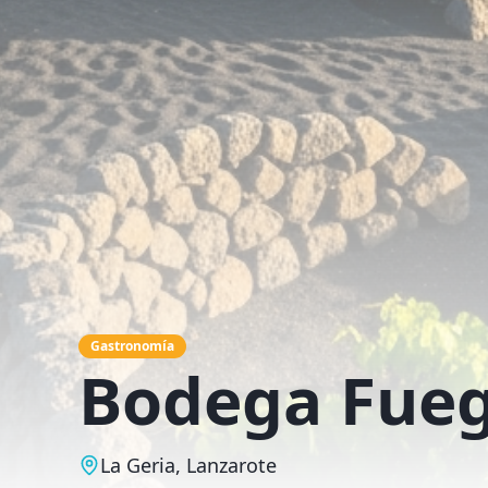
Gastronomía
Bodega Fueg
La Geria, Lanzarote