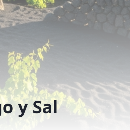
o y Sal